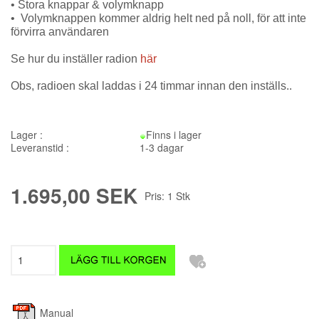
• Stora knappar & volymknapp
• Volymknappen kommer aldrig helt ned på noll, för att inte
förvirra användaren
Se hur du inställer radion
här
Obs, radioen skal laddas i 24 timmar innan den inställs..
Lager :
Finns i lager
Leveranstid :
1-3 dagar
1.695,00 SEK
Pris:
1
Stk
Manual