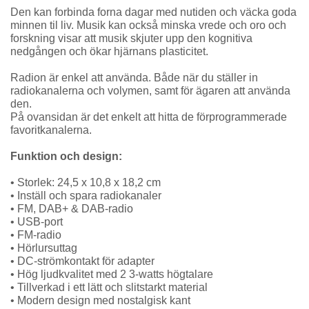
Den kan forbinda forna dagar med nutiden och väcka goda
minnen til liv. Musik kan också minska vrede och oro och
forskning visar att musik skjuter upp den kognitiva
nedgången och ökar hjärnans plasticitet.
Radion är enkel att använda. Både när du ställer in
radiokanalerna och volymen, samt för ägaren att använda
den.
På ovansidan är det enkelt att hitta de förprogrammerade
favoritkanalerna.
Funktion och design:
• Storlek: 24,5 x 10,8 x 18,2 cm
• Inställ och spara radiokanaler
• FM, DAB+ & DAB-radio
• USB-port
• FM-radio
• Hörlursuttag
• DC-strömkontakt för adapter
• Hög ljudkvalitet med 2 3-watts högtalare
• Tillverkad i ett lätt och slitstarkt material
• Modern design med nostalgisk kant